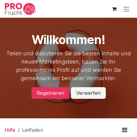
Zum Inhalt springen
Willkommen!
Teilen und diskutieren Sie die besten Inhalte und
neuen Marketingideen, bauen Sie Ihr
professionelles Profil auf und werden Sie
gemeinsam ein besserer Vermarkter.
Registrieren
Verwerfen
Hilfe
Leitfaden