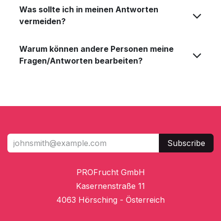
Was sollte ich in meinen Antworten
vermeiden?
Warum können andere Personen meine
Fragen/Antworten bearbeiten?
Subscribe
PROFrucht GmbH
Kasernenstraße 11
4063 Hörsching - Österreich